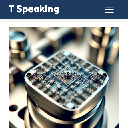
Skip
Me
T Speaking
to
MEMS 기술의 혁신과 응용 분야 탐구
content