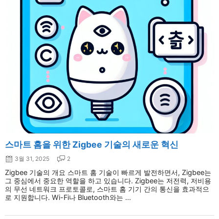
스마트 홈을 위한 Zigbee 기술의 새로운 혁신
3월 31, 2025
2
Zigbee 기술의 개요 스마트 홈 기술이 빠르게 발전하면서, Zigbee는
그 중심에서 중요한 역할을 하고 있습니다. Zigbee는 저전력, 저비용
의 무선 네트워크 프로토콜로, 스마트 홈 기기 간의 통신을 효과적으
로 지원합니다. Wi-Fi나 Bluetooth와는 ...