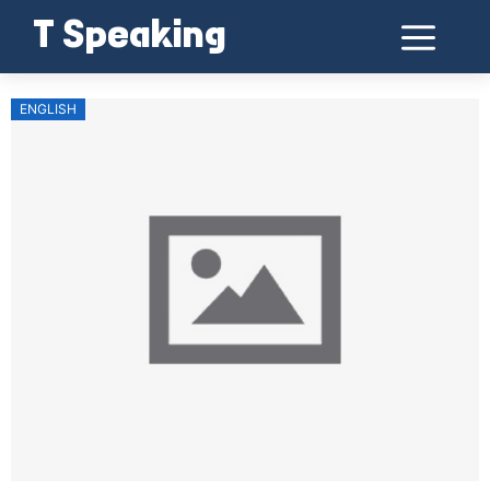
T Speaking
ENGLISH