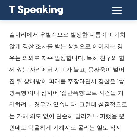
Skip
Me
T Speaking
to
쌍방폭행? 집단폭행? 억울한 상황에서 꼭 알아야 할 법적 대응 방법
content
술자리에서 우발적으로 발생한 다툼이 예기치
않게 경찰 조사를 받는 상황으로 이어지는 경
우는 의외로 자주 발생합니다. 특히 친구와 함
께 있는 자리에서 시비가 붙고, 몸싸움이 벌어
진 뒤 상대방이 피해를 주장하면서 경찰은 ‘쌍
방폭행’이나 심지어 ‘집단폭행’으로 사건을 처
리하려는 경우가 있습니다. 그런데 실질적으로
는 가해 의도 없이 단순히 말리거나 피했을 뿐
인데도 억울하게 가해자로 몰리는 일도 적지