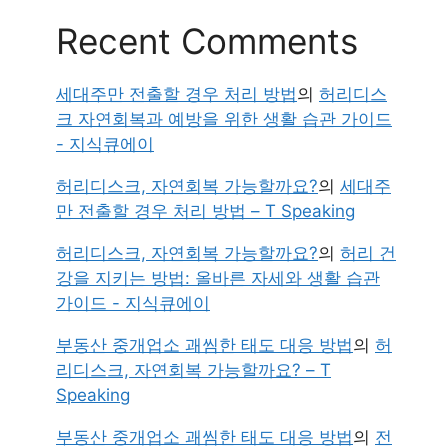
Recent Comments
세대주만 전출할 경우 처리 방법
의
허리디스
크 자연회복과 예방을 위한 생활 습관 가이드
- 지식큐에이
허리디스크, 자연회복 가능할까요?
의
세대주
만 전출할 경우 처리 방법 – T Speaking
허리디스크, 자연회복 가능할까요?
의
허리 건
강을 지키는 방법: 올바른 자세와 생활 습관
가이드 - 지식큐에이
부동산 중개업소 괘씸한 태도 대응 방법
의
허
리디스크, 자연회복 가능할까요? – T
Speaking
부동산 중개업소 괘씸한 태도 대응 방법
의
전