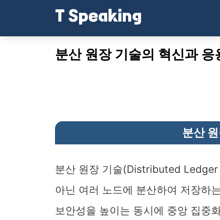
T Speaking
Skip
to
content
분산 원장 기술의 혁신과 응
분산 원
분산 원장 기술(Distributed Ledge
아닌 여러 노드에 분산하여 저장하는
보안성을 높이는 동시에 중앙 집중